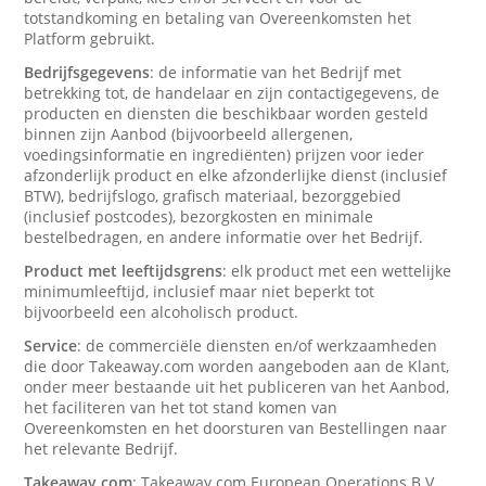
totstandkoming en betaling van Overeenkomsten het
Platform gebruikt.
Bedrijfsgegevens
: de informatie van het Bedrijf met
betrekking tot, de handelaar en zijn contactigegevens, de
producten en diensten die beschikbaar worden gesteld
binnen zijn Aanbod (bijvoorbeeld allergenen,
voedingsinformatie en ingrediënten) prijzen voor ieder
afzonderlijk product en elke afzonderlijke dienst (inclusief
BTW), bedrijfslogo, grafisch materiaal, bezorggebied
(inclusief postcodes), bezorgkosten en minimale
bestelbedragen, en andere informatie over het Bedrijf.
Product met leeftijdsgrens
: elk product met een wettelijke
minimumleeftijd, inclusief maar niet beperkt tot
bijvoorbeeld een alcoholisch product.
Service
: de commerciële diensten en/of werkzaamheden
die door Takeaway.com worden aangeboden aan de Klant,
onder meer bestaande uit het publiceren van het Aanbod,
het faciliteren van het tot stand komen van
Overeenkomsten en het doorsturen van Bestellingen naar
het relevante Bedrijf.
Takeaway.com
: Takeaway.com European Operations B.V.