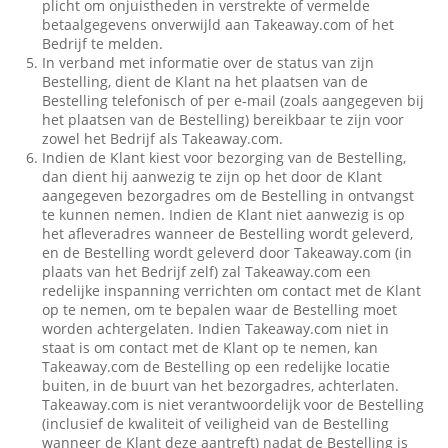
plicht om onjuistheden in verstrekte of vermelde
betaalgegevens onverwijld aan Takeaway.com of het
Bedrijf te melden.
In verband met informatie over de status van zijn
Bestelling, dient de Klant na het plaatsen van de
Bestelling telefonisch of per e-mail (zoals aangegeven bij
het plaatsen van de Bestelling) bereikbaar te zijn voor
zowel het Bedrijf als Takeaway.com.
Indien de Klant kiest voor bezorging van de Bestelling,
dan dient hij aanwezig te zijn op het door de Klant
aangegeven bezorgadres om de Bestelling in ontvangst
te kunnen nemen. Indien de Klant niet aanwezig is op
het afleveradres wanneer de Bestelling wordt geleverd,
en de Bestelling wordt geleverd door Takeaway.com (in
plaats van het Bedrijf zelf) zal Takeaway.com een
redelijke inspanning verrichten om contact met de Klant
op te nemen, om te bepalen waar de Bestelling moet
worden achtergelaten. Indien Takeaway.com niet in
staat is om contact met de Klant op te nemen, kan
Takeaway.com de Bestelling op een redelijke locatie
buiten, in de buurt van het bezorgadres, achterlaten.
Takeaway.com is niet verantwoordelijk voor de Bestelling
(inclusief de kwaliteit of veiligheid van de Bestelling
wanneer de Klant deze aantreft) nadat de Bestelling is