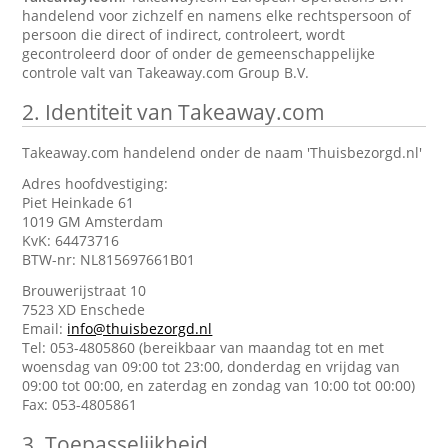
handelend voor zichzelf en namens elke rechtspersoon of
persoon die direct of indirect, controleert, wordt
gecontroleerd door of onder de gemeenschappelijke
controle valt van Takeaway.com Group B.V.
2.
Identiteit van Takeaway.com
Takeaway.com handelend onder de naam 'Thuisbezorgd.nl'
Adres hoofdvestiging:
Piet Heinkade 61
1019 GM Amsterdam
KvK: 64473716
BTW-nr: NL815697661B01
Brouwerijstraat 10
7523 XD Enschede
Email:
info@thuisbezorgd.nl
Tel: 053-4805860 (bereikbaar van maandag tot en met
woensdag van 09:00 tot 23:00, donderdag en vrijdag van
09:00 tot 00:00, en zaterdag en zondag van 10:00 tot 00:00)
Fax: 053-4805861
3.
Toepasselijkheid