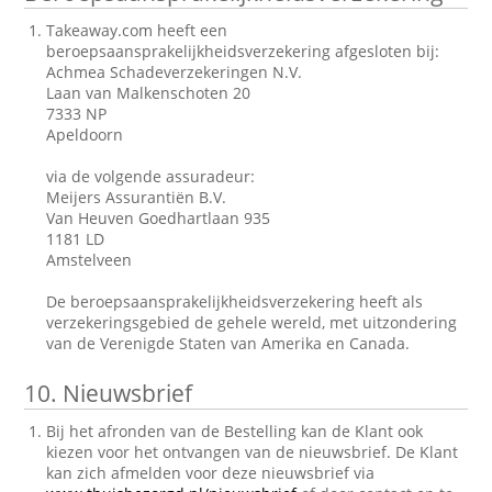
Takeaway.com heeft een
beroepsaansprakelijkheidsverzekering afgesloten bij:
Achmea Schadeverzekeringen N.V.
Laan van Malkenschoten 20
7333 NP
Apeldoorn
via de volgende assuradeur:
Meijers Assurantiën B.V.
Van Heuven Goedhartlaan 935
1181 LD
Amstelveen
De beroepsaansprakelijkheidsverzekering heeft als
verzekeringsgebied de gehele wereld, met uitzondering
van de Verenigde Staten van Amerika en Canada.
10.
Nieuwsbrief
Bij het afronden van de Bestelling kan de Klant ook
kiezen voor het ontvangen van de nieuwsbrief. De Klant
kan zich afmelden voor deze nieuwsbrief via