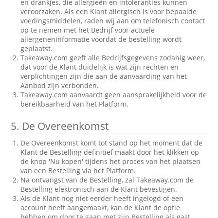
en drankjes, die allergieën en intoleranties kunnen
veroorzaken. Als een Klant allergisch is voor bepaalde
voedingsmiddelen, raden wij aan om telefonisch contact
op te nemen met het Bedrijf voor actuele
allergeneninformatie voordat de bestelling wordt
geplaatst.
Takeaway.com geeft alle Bedrijfsgegevens zodanig weer,
dat voor de Klant duidelijk is wat zijn rechten en
verplichtingen zijn die aan de aanvaarding van het
Aanbod zijn verbonden.
Takeaway.com aanvaardt geen aansprakelijkheid voor de
bereikbaarheid van het Platform.
5.
De Overeenkomst
De Overeenkomst komt tot stand op het moment dat de
Klant de Bestelling definitief maakt door het klikken op
de knop 'Nu kopen' tijdens het proces van het plaatsen
van een Bestelling via het Platform.
Na ontvangst van de Bestelling, zal Takeaway.com de
Bestelling elektronisch aan de Klant bevestigen.
Als de Klant nog niet eerder heeft ingelogd of een
account heeft aangemaakt, kan de Klant de optie
hebben om door te gaan met zijn Bestelling als gast.