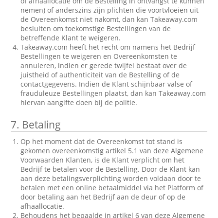
of afhaallocatie om de Bestelling in ontvangst te kunnen
nemen) of anderszins zijn plichten die voortvloeien uit
de Overeenkomst niet nakomt, dan kan Takeaway.com
besluiten om toekomstige Bestellingen van de
betreffende Klant te weigeren.
Takeaway.com heeft het recht om namens het Bedrijf
Bestellingen te weigeren en Overeenkomsten te
annuleren, indien er gerede twijfel bestaat over de
juistheid of authenticiteit van de Bestelling of de
contactgegevens. Indien de Klant schijnbaar valse of
frauduleuze Bestellingen plaatst, dan kan Takeaway.com
hiervan aangifte doen bij de politie.
7.
Betaling
Op het moment dat de Overeenkomst tot stand is
gekomen overeenkomstig artikel 5.1 van deze Algemene
Voorwaarden Klanten, is de Klant verplicht om het
Bedrijf te betalen voor de Bestelling. Door de Klant kan
aan deze betalingsverplichting worden voldaan door te
betalen met een online betaalmiddel via het Platform of
door betaling aan het Bedrijf aan de deur of op de
afhaallocatie.
Behoudens het bepaalde in artikel 6 van deze Algemene