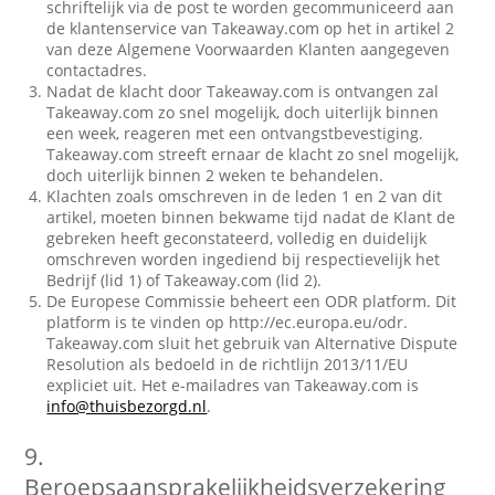
schriftelijk via de post te worden gecommuniceerd aan
de klantenservice van Takeaway.com op het in artikel 2
van deze Algemene Voorwaarden Klanten aangegeven
contactadres.
Nadat de klacht door Takeaway.com is ontvangen zal
Takeaway.com zo snel mogelijk, doch uiterlijk binnen
een week, reageren met een ontvangstbevestiging.
Takeaway.com streeft ernaar de klacht zo snel mogelijk,
doch uiterlijk binnen 2 weken te behandelen.
Klachten zoals omschreven in de leden 1 en 2 van dit
artikel, moeten binnen bekwame tijd nadat de Klant de
gebreken heeft geconstateerd, volledig en duidelijk
omschreven worden ingediend bij respectievelijk het
Bedrijf (lid 1) of Takeaway.com (lid 2).
De Europese Commissie beheert een ODR platform. Dit
platform is te vinden op http://ec.europa.eu/odr.
Takeaway.com sluit het gebruik van Alternative Dispute
Resolution als bedoeld in de richtlijn 2013/11/EU
expliciet uit. Het e-mailadres van Takeaway.com is
info@thuisbezorgd.nl
.
9.
Beroepsaansprakelijkheidsverzekering