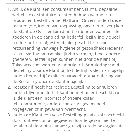
Als u, de Klant, een consument bent, kunt u bepaalde
wettelijke of statutaire rechten hebben wanneer u
producten bestelt via het Platform. Onverminderd deze
rechten (die, indien van toepassing, onverlet blijven) kan
de Klant de Overeenkomst niet ontbinden wanneer de
goederen in de aanbieding bederfelijk zijn, individueel
op de klant zijn afgestemd, niet geschikt zijn voor
retourzending vanwege hygiëne of gezondheidsredenen,
of na levering onlosmakelijk zijn vermengd met andere
goederen. Bestellingen kunnen niet door de Klant bij
Takeaway.com worden geannuleerd. Annulering van de
Bestelling door de Klant bij het Bedrijf is slechts mogelijk
indien het Bedrijf expliciet aangeeft dat Annulering van
de Bestelling door de Klant mogelijk is.
Het Bedrijf heeft het recht de Bestelling te annuleren
indien bijvoorbeeld het Aanbod niet meer beschikbaar
is, de Klant een incorrect of onbereikbaar
telefoonnummer, andere contactgegevens heeft
opgegeven of in geval van overmacht.
Indien de Klant een valse Bestelling plaatst (bijvoorbeeld
door foutieve contactgegevens door te geven, niet te
betalen of door niet aanwezig te zijn op de bezorglocatie