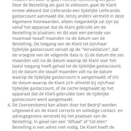
Door de Bestelling als gast te voltooien, gaat de Klant
ermee akkoord dat Lieferando een tijdelijke Lieferando
gastaccount aanmaakt die, tenzij anders vermeld in deze
Algemene Voorwaarden, alleen toegankelijk zal zijn (a)
vanaf het apparaat dat de Klant gebruikt om de
Bestelling te plaatsen; en (b) voor een periode van
maximaal twaalf maanden na de datum van de
Bestelling. De toegang van de Klant tot zijn/haar
tijdelijke gastaccount vervalt op de ''Vervaldatum'', dat
de vroegste van de volgende data is: (i) de datum die zes
maanden valt na de datum waarop de Klant voor het
laatst toegang heeft gehad tot de tijdelijke gastaccount;
(ii) de datum die twaalf maanden valt na de datum
waarop de tijdelijke gastaccount is aangemaakt; of (iii)
de datum waarop de Klant zich afmeldt bij zijn/haar
tijdelijke gastaccount, of de cache leegmaakt op het
apparaat dat de Klant gebruikte toen de tijdelijke
gastaccount werd aangemaakt.
De Overeenkomst kan alleen door het Bedrijf worden
uitgevoerd als de Klant correcte en volledige contact- en
adresgegevens verstrekt bij het plaatsen van de
Bestelling. In geval van een “Afhaal” of “Uit eten”
Bestelling is een adres niet nodig. De Klant heeft de