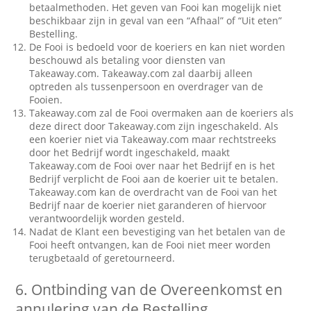
betaalmethoden. Het geven van Fooi kan mogelijk niet
beschikbaar zijn in geval van een “Afhaal” of “Uit eten”
Bestelling.
De Fooi is bedoeld voor de koeriers en kan niet worden
beschouwd als betaling voor diensten van
Takeaway.com. Takeaway.com zal daarbij alleen
optreden als tussenpersoon en overdrager van de
Fooien.
Takeaway.com zal de Fooi overmaken aan de koeriers als
deze direct door Takeaway.com zijn ingeschakeld. Als
een koerier niet via Takeaway.com maar rechtstreeks
door het Bedrijf wordt ingeschakeld, maakt
Takeaway.com de Fooi over naar het Bedrijf en is het
Bedrijf verplicht de Fooi aan de koerier uit te betalen.
Takeaway.com kan de overdracht van de Fooi van het
Bedrijf naar de koerier niet garanderen of hiervoor
verantwoordelijk worden gesteld.
Nadat de Klant een bevestiging van het betalen van de
Fooi heeft ontvangen, kan de Fooi niet meer worden
terugbetaald of geretourneerd.
6.
Ontbinding van de Overeenkomst en
annulering van de Bestelling