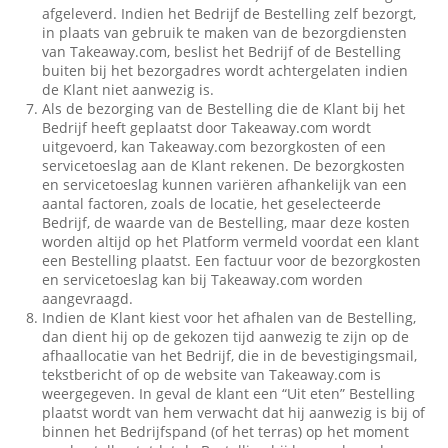
afgeleverd. Indien het Bedrijf de Bestelling zelf bezorgt,
in plaats van gebruik te maken van de bezorgdiensten
van Takeaway.com, beslist het Bedrijf of de Bestelling
buiten bij het bezorgadres wordt achtergelaten indien
de Klant niet aanwezig is.
Als de bezorging van de Bestelling die de Klant bij het
Bedrijf heeft geplaatst door Takeaway.com wordt
uitgevoerd, kan Takeaway.com bezorgkosten of een
servicetoeslag aan de Klant rekenen. De bezorgkosten
en servicetoeslag kunnen variëren afhankelijk van een
aantal factoren, zoals de locatie, het geselecteerde
Bedrijf, de waarde van de Bestelling, maar deze kosten
worden altijd op het Platform vermeld voordat een klant
een Bestelling plaatst. Een factuur voor de bezorgkosten
en servicetoeslag kan bij Takeaway.com worden
aangevraagd.
Indien de Klant kiest voor het afhalen van de Bestelling,
dan dient hij op de gekozen tijd aanwezig te zijn op de
afhaallocatie van het Bedrijf, die in de bevestigingsmail,
tekstbericht of op de website van Takeaway.com is
weergegeven. In geval de klant een “Uit eten” Bestelling
plaatst wordt van hem verwacht dat hij aanwezig is bij of
binnen het Bedrijfspand (of het terras) op het moment