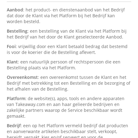
Aanbod
: het product- en dienstenaanbod van het Bedrijf
dat door de Klant via het Platform bij het Bedrijf kan
worden besteld.
Bestelling
: een bestelling van de Klant via het Platform bij
het Bedrijf van het door de Klant geselecteerde Aanbod.
Fooi
: vrijwillig door een Klant betaald bedrag dat bestemd
is voor de koerier die de Bestelling aflevert.
Klant
: een natuurlijk persoon of rechtspersoon die een
Bestelling plaats via het Platform.
Overeenkomst
: een overeenkomst tussen de Klant en het
Bedrijf met betrekking tot een Bestelling en de bezorging of
het afhalen van de Bestelling.
Platform
: de website(s), apps, tools en andere apparaten
van Takeaway.com en aan haar gelieerde bedrijven en
zakelijke partners waarop de Service beschikbaar wordt
gemaakt.
Bedrijf
: een op het Platform vermeld bedrijf dat producten
en aanverwante artikelen beschikbaar stelt, verkoopt,
bereidt, verpakt, kies en/of serveert en voor de