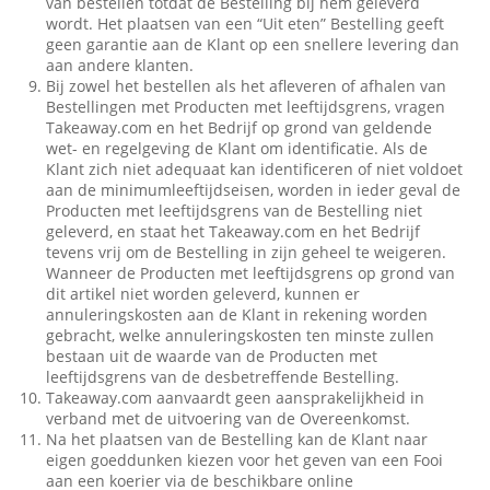
van bestellen totdat de Bestelling bij hem geleverd
wordt. Het plaatsen van een “Uit eten” Bestelling geeft
geen garantie aan de Klant op een snellere levering dan
aan andere klanten.
Bij zowel het bestellen als het afleveren of afhalen van
Bestellingen met Producten met leeftijdsgrens, vragen
Takeaway.com en het Bedrijf op grond van geldende
wet- en regelgeving de Klant om identificatie. Als de
Klant zich niet adequaat kan identificeren of niet voldoet
aan de minimumleeftijdseisen, worden in ieder geval de
Producten met leeftijdsgrens van de Bestelling niet
geleverd, en staat het Takeaway.com en het Bedrijf
tevens vrij om de Bestelling in zijn geheel te weigeren.
Wanneer de Producten met leeftijdsgrens op grond van
dit artikel niet worden geleverd, kunnen er
annuleringskosten aan de Klant in rekening worden
gebracht, welke annuleringskosten ten minste zullen
bestaan uit de waarde van de Producten met
leeftijdsgrens van de desbetreffende Bestelling.
Takeaway.com aanvaardt geen aansprakelijkheid in
verband met de uitvoering van de Overeenkomst.
Na het plaatsen van de Bestelling kan de Klant naar
eigen goeddunken kiezen voor het geven van een Fooi
aan een koerier via de beschikbare online