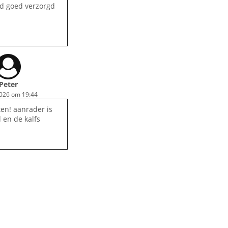
ijd goed verzorgd
Peter
2026 om 19:44
ten! aanrader is
l en de kalfs