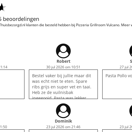
35 beoordelingen
 Thuisbezorgd.nl klanten die besteld hebben bij Pizzeria Grillroom Vulcano. Meer
Robert
1:14
30 jul 2026 om 10:51
27 jul 
Bestel vaker bij jullie maar dit
Pasta Pollo vo
was echt niet te eten. Spare
ribs grijs en super vet en taai.
Heb ze de vuilnisbak
ingegooid. Pasta was lekker
Dominik
21:50
23 jul 2026 om 21:46
23 jul 