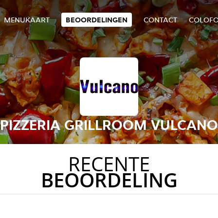
MENUKAART
BEOORDELINGEN
CONTACT
COLOF
PIZZERIA GRILLROOM VULCANO
RECENTE
BEOORDELING