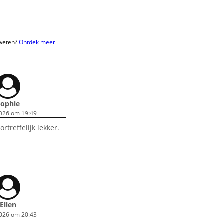
 weten?
Ontdek meer
Sophie
2026 om 19:49
ortreffelijk lekker.
Ellen
2026 om 20:43