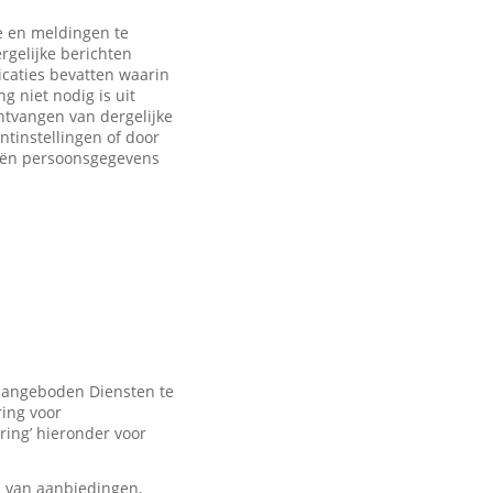
 en meldingen te
rgelijke berichten
caties bevatten waarin
 niet nodig is uit
ntvangen van dergelijke
ntinstellingen of door
eën persoonsgegevens
 aangeboden Diensten te
ring voor
ring’ hieronder voor
n van aanbiedingen,