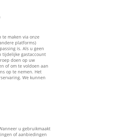
n
n te maken via onze
 andere platforms)
passing is. Als u geen
tijdelijke gastaccount
eroep doen op uw
en of om te voldoen aan
ons op te nemen. Het
rservaring. We kunnen
. Wanneer u gebruikmaakt
tingen of aanbiedingen