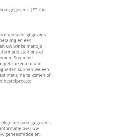
oonsgegevens. JET kan
 Deze persoonsgegevens
 betaling en een
 aan uw winkelmandje
formatie stelt ons of
e nemen. Sommige
en gebruiken om u te
ndigheden kunnen we een
act met u na te komen of
t bestelproces:
voelige persoonsgegevens
 informatie over uw
ijv. geneesmiddelen,