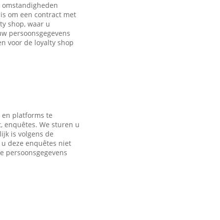
de omstandigheden
is om een contract met
ty shop, waar u
 uw persoonsgegevens
 voor de loyalty shop
 en platforms te
t, enquêtes. We sturen u
jk is volgens de
s u deze enquêtes niet
nde persoonsgegevens