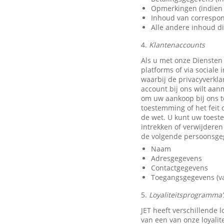
Opmerkingen (indien 
Inhoud van correspon
Alle andere inhoud di
4.
Klantenaccounts
Als u met onze Diensten
platforms of via sociale
waarbij de privacyverkla
account bij ons wilt aan
om uw aankoop bij ons t
toestemming of het feit 
de wet. U kunt uw toest
intrekken of verwijdere
de volgende persoonsge
Naam
Adresgegevens
Contactgegevens
Toegangsgegevens (van
5.
Loyaliteitsprogramma’s
JET heeft verschillende
van een van onze loyali