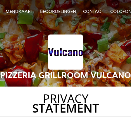
MENUKAART
BEOORDELINGEN
CONTACT
COLOFO
PIZZERIA GRILLROOM VULCANO
PRIVACY
STATEMENT